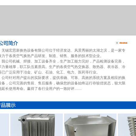
的细节
锡宏思新换热设备有限公司位于经济发达、风景秀丽的太湖之滨，是一家专
的细节
致力于各类空气换热产品研发、制造、销售、服务的技术型企业。
公司机械、焊接、加工设备齐全，生产加工能力完好，产品检测设备完善，
术力量雄厚，职工队伍素质高。生产的各类空气热交换器、散热器、表冷器、冷
西
器已广泛应用于冶金、矿山、石油、化工、电力、医药等行业。
司针对用户提出的实际要求，提供准确、可靠、高效的系统方案及相应的换
设备，公司完善的售前、售后服务，确保您的设备始终运行存较优状态，较大限
地延长使用寿命。赢得了各行业用户的一致好评........
意事项
么原因导致的运行不畅呢？