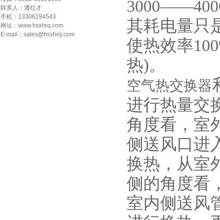
3000——
联系人：潘红才
手机：13306194543
其耗电量只
网址：www.hsxhrq.com
E-mail：sales@hsxhrq.com
使热效率100
热)。
空气热交换器
进行热量交
角度看，室
侧送风口进
换热，从室
侧的角度看
室内侧送风