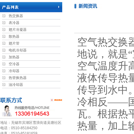
热交换器
表冷器
翅片冷凝器
散热器
空气热交换
翅片管
电机冷却器
地说，就是
加热器
空气温度升高
空冷器
冷却器
液体传导热
热管换热器
油冷却器
传导到水中
冷相反——国
瓦。根据热平
热量，加上输
地址：无锡市滨湖区雪浪街道吴塘社区
电话：0510-85184250
传真：0510-85181659