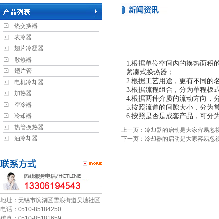
热交换器
表冷器
翅片冷凝器
散热器
1.根据单位空间内的换热面
翅片管
紧凑式换热器；
2.根据工艺用途，更有不同
电机冷却器
3.根据流程组合，分为单程板
加热器
4.根据两种介质的流动方向
空冷器
5.按照流道的间隙大小，分为
冷却器
6.按照是否是成套产品，可分
热管换热器
上一页：冷却器的启动是大家容易忽
油冷却器
下一页：冷却器的启动是大家容易忽
地址：无锡市滨湖区雪浪街道吴塘社区
电话：0510-85184250
传真：0510-85181659