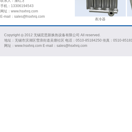
联系人：潘红才
手机：13306194543
网址：www.hsxhrq.com
E-mail：sales@hsxhrq.com
却器
压缩气体冷却器
表冷器
Copyright ◎ 2012 无锡宏思新换热设备有限公司 All reserved.
地址：无锡市滨湖区雪浪街道吴塘社区 电话：0510-85184250 传真：0510-85181
网址：www.hsxhrq.com E-mail：sales@hsxhrq.com