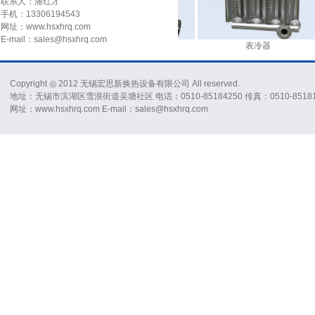
联系人：潘红才
手机：13306194543
网址：www.hsxhrq.com
E-mail：sales@hsxhrq.com
体冷却器
压缩气体冷却器
表冷器
Copyright ◎ 2012 无锡宏思新换热设备有限公司 All reserved.
地址：无锡市滨湖区雪浪街道吴塘社区 电话：0510-85184250 传真：0510-85181
网址：www.hsxhrq.com E-mail：sales@hsxhrq.com